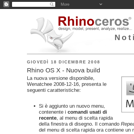
Not
GIOVEDÌ 18 DICEMBRE 2008
Rhino OS X - Nuova build
La nuova versione disponibile,
Wenatchee 2008-12-16, presenta le
seguenti caratteristiche:
Si è aggiunto un nuovo menu,
contenente i
comandi usati di
recente
, al menu di scelta rapida
della finestra di disegno. Il comando
Repe
del menu di scelta rapida ora contiene un