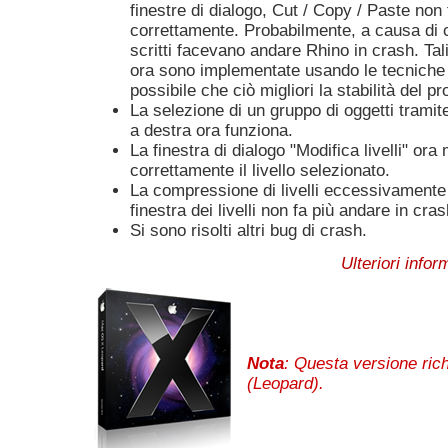
finestre di dialogo, Cut / Copy / Paste no
correttamente. Probabilmente, a causa di 
scritti facevano andare Rhino in crash. Ta
ora sono implementate usando le tecniche
possibile che ciò migliori la stabilità del 
La selezione di un gruppo di oggetti tramite
a destra ora funziona.
La finestra di dialogo "Modifica livelli" ora
correttamente il livello selezionato.
La compressione di livelli eccessivamente n
finestra dei livelli non fa più andare in cra
Si sono risolti altri bug di crash.
Ulteriori info
Nota
: Questa versione ri
(Leopard).