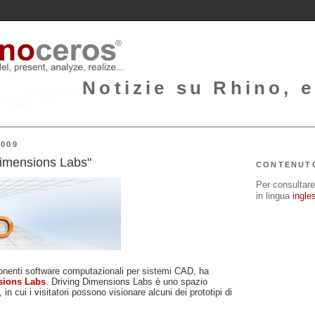
Notizie su Rhino, e
009
Dimensions Labs"
CONTENUT
Per consultare 
in lingua
ingle
ponenti software computazionali per sistemi CAD, ha
sions Labs
. Driving Dimensions Labs è uno spazio
in cui i visitatori possono visionare alcuni dei prototipi di