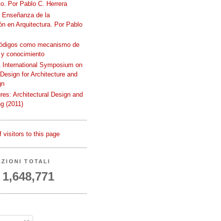
o. Por Pablo C. Herrera
a Enseñanza de la
n en Arquitectura. Por Pablo
códigos como mecanismo de
 y conocimiento
International Symposium on
 Design for Architecture and
gn
ures: Architectural Design and
g (2011)
AZIONI TOTALI
1,648,771
A