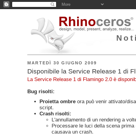
Not
MARTEDÌ 30 GIUGNO 2009
Disponibile la Service Release 1 di F
La Service Release 1 di Flamingo 2.0 è disponib
Bug risolti:
Proietta ombre
ora può venir attivato/disa
script.
Crash risolti:
L'annullamento di un rendering a vol
Processare le luci della scena prima 
causava un crash.