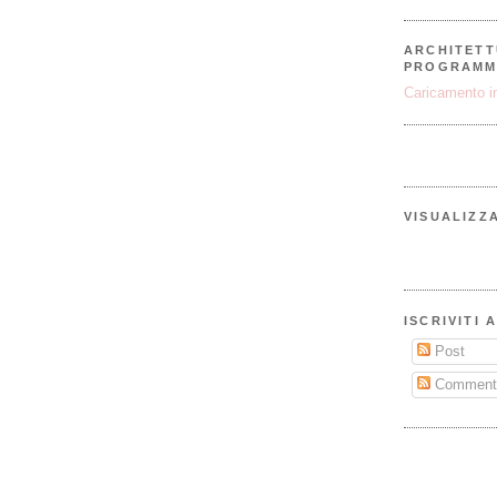
ARCHITETT
PROGRAMM
Caricamento in
VISUALIZZ
ISCRIVITI 
Post
Comment