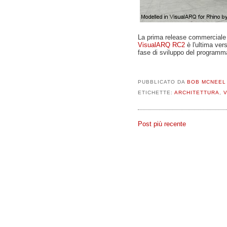
La prima release commerciale 
VisualARQ RC2
è l'ultima ver
fase di sviluppo del programma
PUBBLICATO DA
BOB MCNEEL
ETICHETTE:
ARCHITETTURA
,
Post più recente