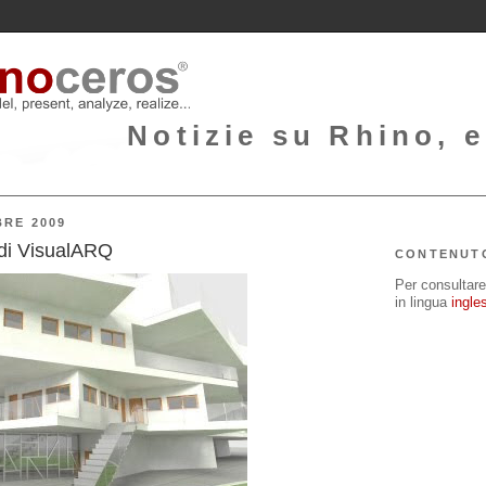
Notizie su Rhino, e
BRE 2009
di VisualARQ
CONTENUT
Per consultare 
in lingua
ingle