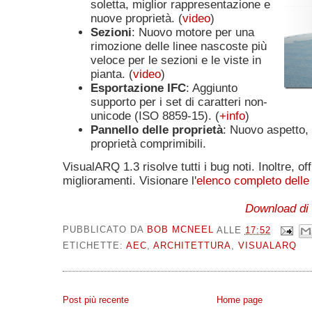
soletta, miglior rappresentazione e
nuove proprietà. (
video
)
Sezioni
: Nuovo motore per una
rimozione delle linee nascoste più
veloce per le sezioni e le viste in
pianta. (
video
)
Esportazione IFC
: Aggiunto
supporto per i set di caratteri non-
unicode (ISO 8859-15). (
+info
)
Pannello delle proprietà
: Nuovo aspetto,
proprietà comprimibili.
VisualARQ 1.3 risolve tutti i bug noti. Inoltre, of
miglioramenti. Visionare l'
elenco completo delle
Download di 
PUBBLICATO DA
BOB MCNEEL
ALLE
17:52
ETICHETTE:
AEC
,
ARCHITETTURA
,
VISUALARQ
Post più recente
Home page