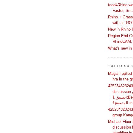
food4Rhino we
Faster, Sma
Rhino + Grass
with a TRO
New in Rhino 
Region End Con
RhinoCAM,
What's new i
TUTTO SU
Magali replied
hra in the 
425234323243 
discussion لماذا يفضل بعض المستخدمين
تطبيق 1xBet بدلًا من استخدام الموقع عبر
فح؟
425234323243 
group Kang
Michael Fluer 
discussion 
gambling in