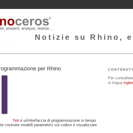
Notizie su Rhino, e
1
 programmazione per Rhino
CONTENUT
Per consultare 
in lingua
ingle
Yeti
è un'interfaccia di programmazione in tempo
te costruire modelli parametrici via codice e visualizzare