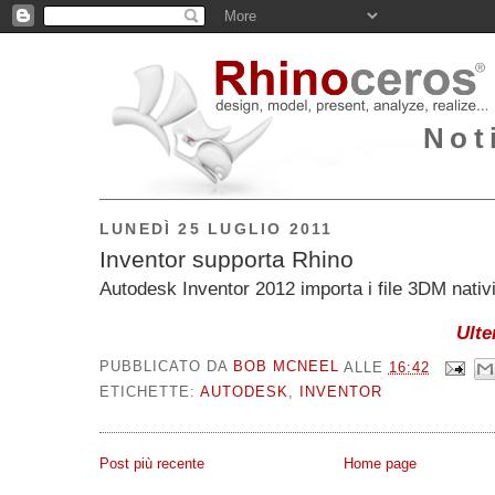
Not
LUNEDÌ 25 LUGLIO 2011
Inventor supporta Rhino
Autodesk Inventor 2012 importa i file 3DM nativi
Ulte
PUBBLICATO DA
BOB MCNEEL
ALLE
16:42
ETICHETTE:
AUTODESK
,
INVENTOR
Post più recente
Home page