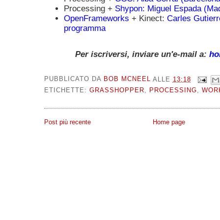
Processing +
Shypon:
Miguel Espada (Mad
OpenFrameworks
+ Kinect:
Carles Gutierr
programma
Per iscriversi, inviare un'e-mail a:
ho
PUBBLICATO DA
BOB MCNEEL
ALLE
13:18
ETICHETTE:
GRASSHOPPER
,
PROCESSING
,
WOR
Post più recente
Home page