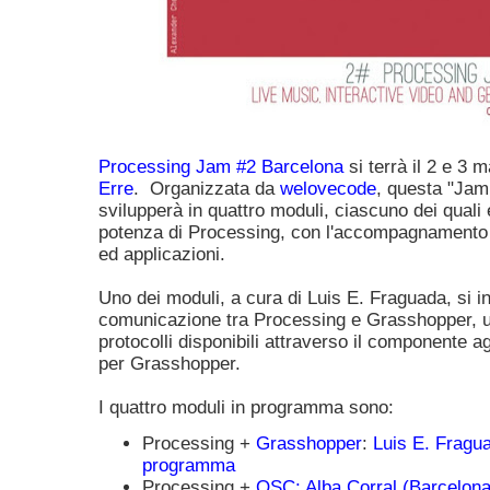
Processing Jam #2 Barcelona
si terrà il 2 e 3 
Erre
. Organizzata da
welovecode
, questa "Jam
svilupperà in quattro moduli, ciascuno dei quali
potenza di Processing, con l'accompagnamento di
ed applicazioni.
Uno dei moduli, a cura di Luis E. Fraguada, si i
comunicazione tra Processing e Grasshopper, u
protocolli disponibili attraverso il componente a
per Grasshopper.
I quattro moduli in programma sono:
Processing +
Grasshopper
:
Luis E. Fragu
programma
Processing +
OSC:
Alba Corral (Barcelona