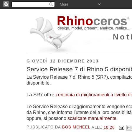
Not
GIOVEDÌ 12 DICEMBRE 2013
Service Release 7 di Rhino 5 disponib
La Service Release 7 di Rhino 5 (SR7), compilazi
disponibile.
La SR7
offre
centinaia di miglioramenti a livello di 
Le Service Release di aggiornamento vengono sca
da Rhino, che informa l'utente della loro possibilità
oppure, si possono
scaricare manualmente
.
PUBBLICATO DA
BOB MCNEEL
ALLE
10:26