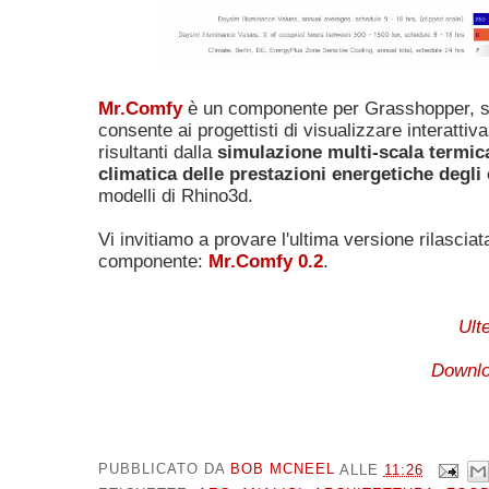
Mr.Comfy
è un componente per Grasshopper, sc
consente ai progettisti di visualizzare interattiv
risultanti dalla
simulazione multi-scala termic
climatica delle prestazioni energetiche degli 
modelli di Rhino3d.
Vi invitiamo a provare l'ultima versione rilasciat
componente:
Mr.Comfy 0.2
.
Ulte
Downlo
PUBBLICATO DA
BOB MCNEEL
ALLE
11:26