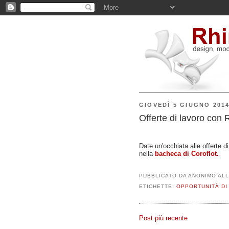
GIOVEDÌ 5 GIUGNO 201
Offerte di lavoro con 
Date un'occhiata alle offerte d
nella
bacheca di Coroflot.
PUBBLICATO DA
ANONIMO
AL
ETICHETTE:
OPPORTUNITÀ DI
Post più recente