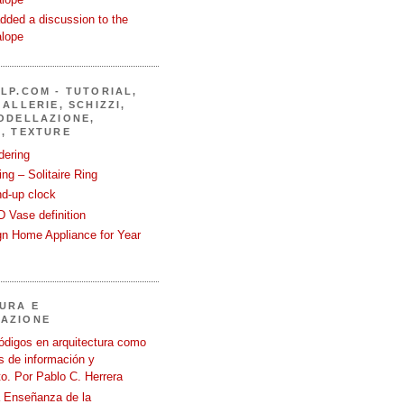
dded a discussion to the
alope
LP.COM - TUTORIAL,
ALLERIE, SCHIZZI,
ODELLAZIONE,
, TEXTURE
dering
ng – Solitaire Ring
nd-up clock
 Vase definition
gn Home Appliance for Year
URA E
AZIONE
ódigos en arquitectura como
 de información y
o. Por Pablo C. Herrera
a Enseñanza de la