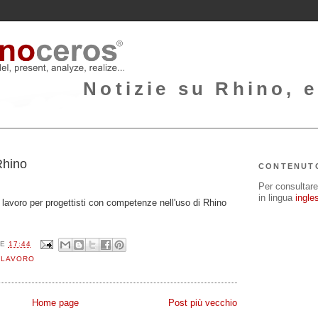
Notizie su Rhino, e
4
Rhino
CONTENUT
Per consultare 
in lingua
ingle
i lavoro per progettisti con competenze nell'uso di Rhino
LE
17:44
 LAVORO
Home page
Post più vecchio