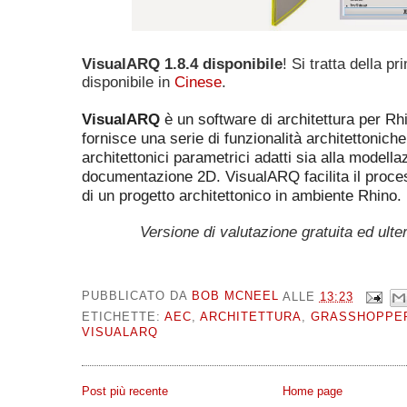
VisualARQ 1.8.4 disponibile
! Si tratta della p
disponibile in
Cinese
.
VisualARQ
è un software di architettura per R
fornisce una serie di funzionalità architettoniche
architettonici parametrici adatti sia alla modell
documentazione 2D. VisualARQ facilita il proce
di un progetto architettonico in ambiente Rhino.
Versione di valutazione gratuita ed ulte
PUBBLICATO DA
BOB MCNEEL
ALLE
13:23
ETICHETTE:
AEC
,
ARCHITETTURA
,
GRASSHOPPE
VISUALARQ
Post più recente
Home page