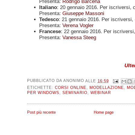
Presenta:
Rodrigo Bárcena
Italiano
: 20 gennaio 2016
.
Per iscriversi, 
Presenta:
Giuseppe Massoni
Tedesco
: 21 gennaio 2016
.
Per iscriversi,
Presenta:
Verena Vogler
Francese
: 22 gennaio 2016
.
Per iscriversi
Presenta:
Vanessa Steeg
Ulte
PUBBLICATO DA
ANONIMO
ALLE
16:59
ETICHETTE:
CORSI ONLINE
,
MODELLAZIONE
,
MOD
PER WINDOWS
,
SEMINARIO
,
WEBINAR
Post più recente
Home page