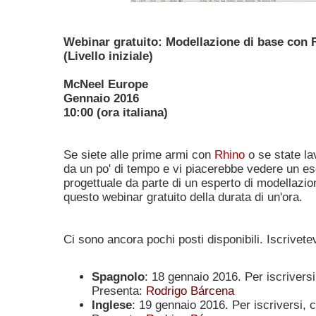
Webinar gratuito: Modellazione di base con
(Livello iniziale)
McNeel Europe
Gennaio 2016
10:00 (ora italiana)
Se siete alle prime armi con
Rhino
o se state l
da un po' di tempo e vi piacerebbe vedere un e
progettuale da parte di un esperto di modellazio
questo webinar gratuito della durata di un'ora.
Ci sono ancora pochi posti disponibili. Iscrivetev
Spagnolo
: 18 gennaio 2016. Per iscriversi
Presenta:
Rodrigo Bárcena
Inglese
: 19 gennaio 2016
.
Per iscriversi, 