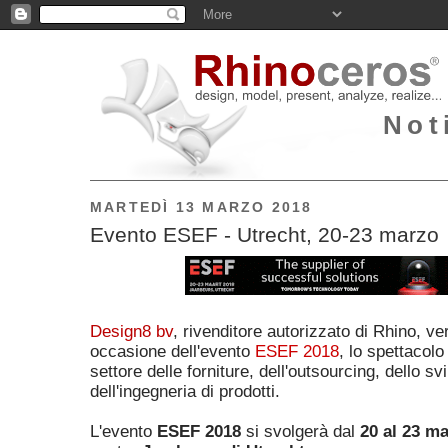
Not
MARTEDÌ 13 MARZO 2018
Evento ESEF - Utrecht, 20-23 marzo
Design8 bv
, rivenditore autorizzato di Rhino, ve
occasione dell'evento
ESEF 2018
, lo spettacol
settore delle forniture, dell'outsourcing, dello sv
dell'ingegneria di prodotti.
L'evento
ESEF 2018
si svolgerà dal
20 al 23 m