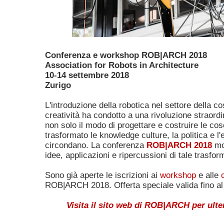
Conferenza e workshop ROB|ARCH 2018
Association for Robots in Architecture
10-14 settembre 2018
Zurigo
L'introduzione della robotica nel settore della co
creatività ha condotto a una rivoluzione straord
non solo il modo di progettare e costruire le c
trasformato le knowledge culture, la politica e l
circondano. La conferenza
ROB|ARCH 2018
mo
idee, applicazioni e ripercussioni di tale trasfo
Sono già aperte le iscrizioni ai
workshop
e alle
ROB|ARCH 2018. Offerta speciale valida fino al
Visita il sito web di ROB|ARCH per ulter