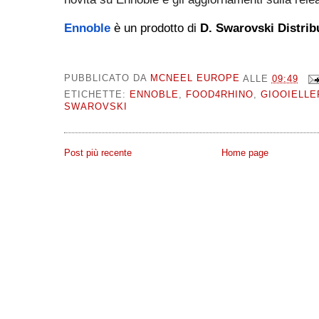
Ennoble
è un prodotto di
D. Swarovski Distri
PUBBLICATO DA
MCNEEL EUROPE
ALLE
09:49
ETICHETTE:
ENNOBLE
,
FOOD4RHINO
,
GIOOIELLE
SWAROVSKI
Post più recente
Home page