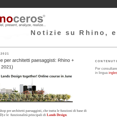
Notizie su Rhino, e
2021
 per architetti paesaggisti: Rhino +
CONTENUT
 2021)
Per consultare 
in lingua
ingle
p per architetti paesaggisti, che tratta le funzioni di base di
D) e le funzionalità principali di
Lands Design
.