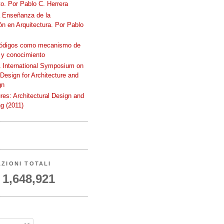
o. Por Pablo C. Herrera
a Enseñanza de la
n en Arquitectura. Por Pablo
códigos como mecanismo de
 y conocimiento
International Symposium on
 Design for Architecture and
gn
ures: Architectural Design and
g (2011)
AZIONI TOTALI
1,648,921
A