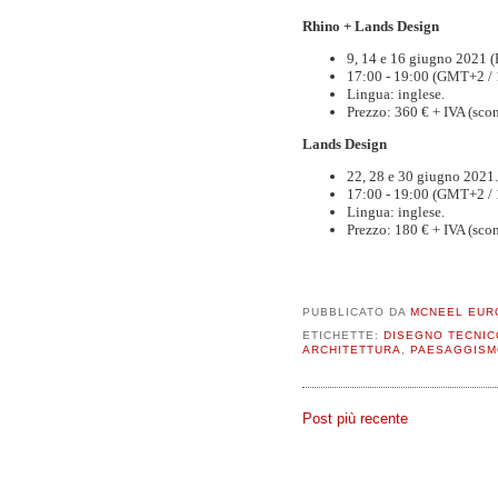
Rhino + Lands Design
9, 14 e 16 giugno 2021 (
17:00 - 19:00 (GMT+2 / 
Lingua: inglese.
Prezzo: 360 € + IVA (scon
Lands Design
22, 28 e 30 giugno 2021.
17:00 - 19:00 (GMT+2 / 
Lingua: inglese.
Prezzo: 180 € + IVA (scon
PUBBLICATO DA
MCNEEL EUR
ETICHETTE:
DISEGNO TECNIC
ARCHITETTURA
,
PAESAGGISM
Post più recente