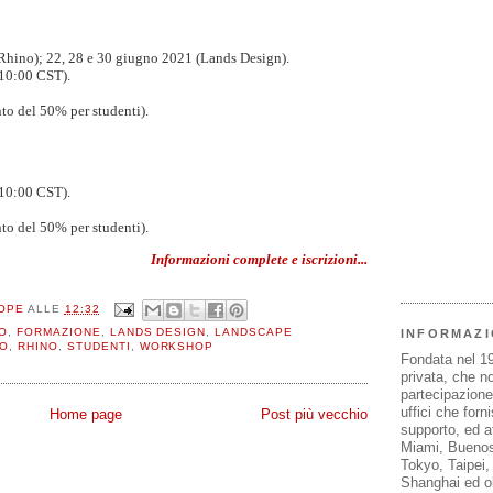
Rhino); 22, 28 e 30 giugno 2021 (Lands Design).
10:00 CST).
to del 50% per studenti).
10:00 CST).
to del 50% per studenti).
Informazioni complete e iscrizioni...
OPE
ALLE
12:32
O
,
FORMAZIONE
,
LANDS DESIGN
,
LANDSCAPE
INFORMAZI
O
,
RHINO
,
STUDENTI
,
WORKSHOP
Fondata nel 1
privata, che n
partecipazione 
uffici che forn
Home page
Post più vecchio
supporto, ed af
Miami, Buenos
Tokyo, Taipei
Shanghai ed olt