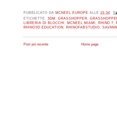
PUBBLICATO DA
MCNEEL EUROPE
ALLE
15:34
ETICHETTE:
3DM
,
GRASSHOPPER
,
GRASSHOPPER
LIBRERIA DI BLOCCHI
,
MCNEEL MIAMI
,
RHINO 7
,
RHINO3D.EDUCATION
,
RHINOFABSTUDIO
,
SAVAN
Post più recente
Home page