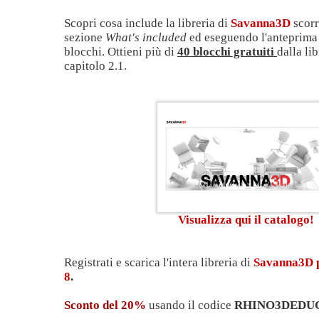
Scopri cosa include la libreria di
Savanna3D
scorr
sezione
What's included
ed eseguendo l'anteprima 
blocchi. Ottieni più di
40 blocchi gratuiti
dalla li
capitolo 2.1.
Visualizza qui il catalogo!
Registrati e scarica l'intera libreria di
Savanna3D p
8
.
Sconto del 20%
usando il codice
RHINO3DEDU