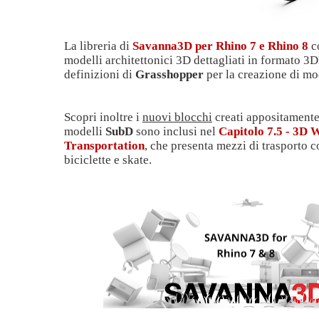
La libreria di
Savanna3D per Rhino 7 e Rhino 8
c
modelli architettonici 3D dettagliati in formato 3
definizioni di
Grasshopper
per la creazione di mo
Scopri inoltre i
nuovi blocchi
creati appositamente p
modelli
SubD
sono inclusi nel
Capitolo 7.5 - 3D 
Transportation
, che presenta mezzi di trasporto 
biciclette e skate.