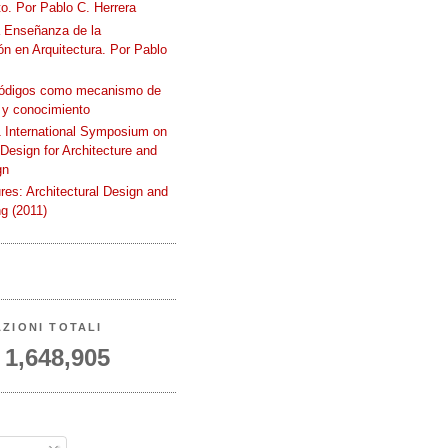
o. Por Pablo C. Herrera
a Enseñanza de la
n en Arquitectura. Por Pablo
códigos como mecanismo de
 y conocimiento
International Symposium on
 Design for Architecture and
gn
ures: Architectural Design and
g (2011)
AZIONI TOTALI
1,648,905
A