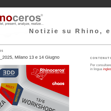
Notizie su Rhino, e
25
_2025, Milano 13 e 14 Giugno
CONTENUT
Per consultare 
in lingua
ingle