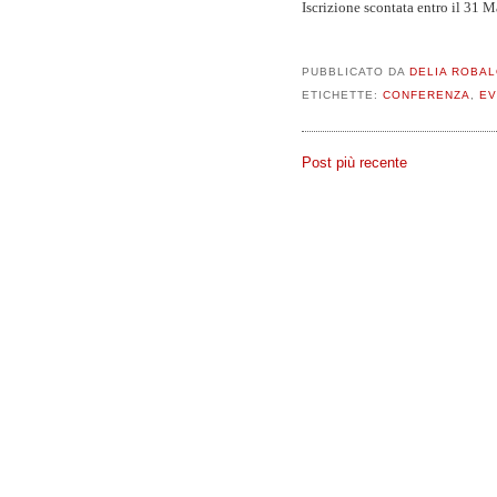
Iscrizione scontata entro il 31 
PUBBLICATO DA
DELIA ROBA
ETICHETTE:
CONFERENZA
,
EV
Post più recente