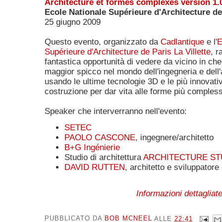
Architecture et formes complexes version 1.
Ecole Nationale Supérieure d'Architecture de 
25 giugno 2009
Questo evento, organizzato da
Cadlantique
e l'
E
Supérieure d'Architecture de Paris La Villette
, 
fantastica opportunità di vedere da vicino in ch
maggior spicco nel mondo dell'ingegneria e dell'
usando le ultime tecnologie 3D e le più innovati
costruzione per dar vita alle forme più comples
Speaker che interverranno nell'evento:
SETEC
PAOLO CASCONE
, ingegnere/architetto
B+G Ingénierie
Studio di architettura
ARCHITECTURE ST
DAVID RUTTEN
, architetto e sviluppatore
Informazioni dettagliate
PUBBLICATO DA
BOB MCNEEL
ALLE
22:41