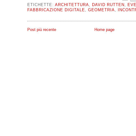
ETICHETTE:
ARCHITETTURA
,
DAVID RUTTEN
,
EVE
FABBRICAZIONE DIGITALE
,
GEOMETRIA
,
INCONTR
Post più recente
Home page