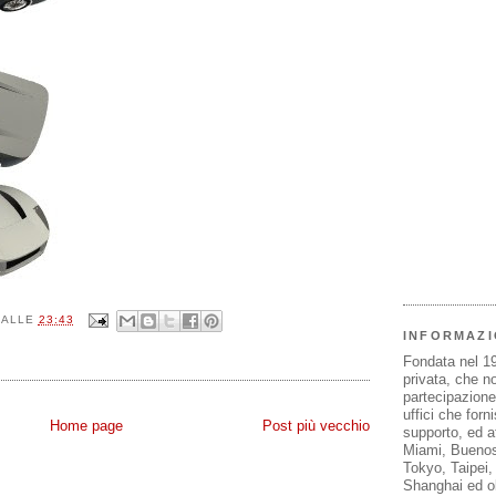
ALLE
23:43
INFORMAZI
Fondata nel 1
privata, che n
partecipazione 
uffici che forn
Home page
Post più vecchio
supporto, ed af
Miami, Buenos
Tokyo, Taipei
Shanghai ed olt