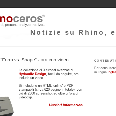
Notizie su Rhino, e
"Form vs. Shape" - ora con video
CONTENUT
Per consultare 
La collezione di 3 tutorial avanzati di
in lingua
ingle
Hydraulic Design
, facili da seguire, ora
include un video.
Si includono un HTML 'online' e PDF
stampabili (circa 620 pagine in totale), con
più di 2300 screenshot ed oltre un'ora di
videoclip.
Ulteriori informazioni...