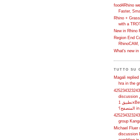
food4Rhino we
Faster, Sma
Rhino + Grass
with a TRO
New in Rhino 
Region End Con
RhinoCAM,
What's new i
TUTTO SU
Magali replied
hra in the 
425234323243 
discussion لماذا يفضل بعض المستخدمين
تطبيق 1xBet بدلًا من استخدام الموقع عبر
فح؟
425234323243 
group Kang
Michael Fluer 
discussion 
gambling in