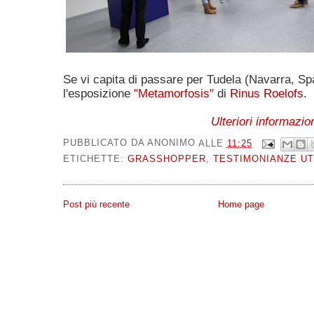
Se vi capita di passare per Tudela (Navarra, Sp
l'esposizione
"Metamorfosis"
di
Rinus Roelofs
.
Ulteriori informazion
PUBBLICATO DA
ANONIMO
ALLE
11:25
ETICHETTE:
GRASSHOPPER
,
TESTIMONIANZE UT
Post più recente
Home page