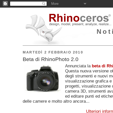
Not
MARTEDÌ 2 FEBBRAIO 2010
Beta di RhinoPhoto 2.0
Annunciata la
beta di Rh
Questa nuova versione of
degli strumenti e nuovi 
visualizzazione grafica e 
progetti, visualizzazione 
camera 3D, strumenti ava
ed editare punti ed etiche
delle camere e molto altro ancora...
Ulteriori info