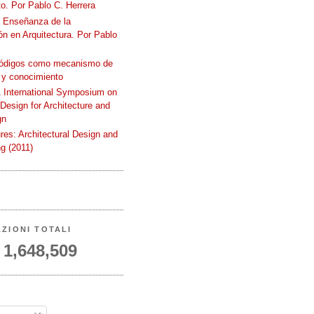
o. Por Pablo C. Herrera
a Enseñanza de la
n en Arquitectura. Por Pablo
códigos como mecanismo de
 y conocimiento
International Symposium on
 Design for Architecture and
gn
ures: Architectural Design and
g (2011)
AZIONI TOTALI
1,648,509
A