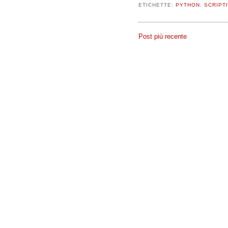
ETICHETTE:
PYTHON
,
SCRIPT
Post più recente