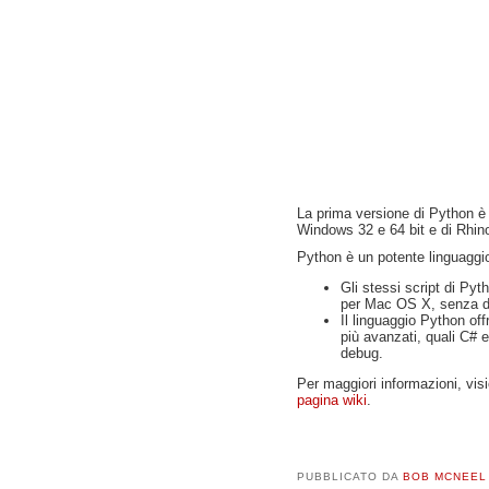
La prima versione di Python è 
Windows 32 e 64 bit e di Rhi
Python è un potente linguaggio 
Gli stessi script di P
per Mac OS X, senza d
Il linguaggio Python off
più avanzati, quali C# 
debug.
Per maggiori informazioni, visi
pagina wiki
.
PUBBLICATO DA
BOB MCNEEL