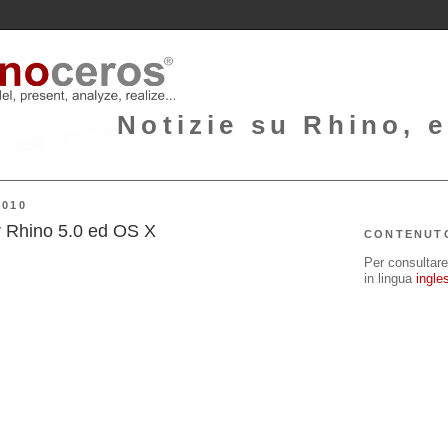
Notizie su Rhino, e
2010
r Rhino 5.0 ed OS X
CONTENUT
Per consultare 
in lingua
ingle