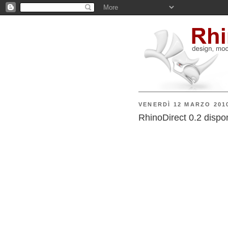
VENERDÌ 12 MARZO 201
RhinoDirect 0.2 dispon