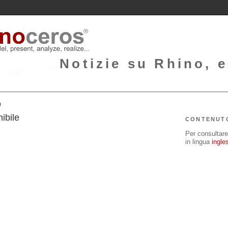
Notizie su Rhino, e
0
ibile
CONTENUT
Per consultare 
in lingua
ingle