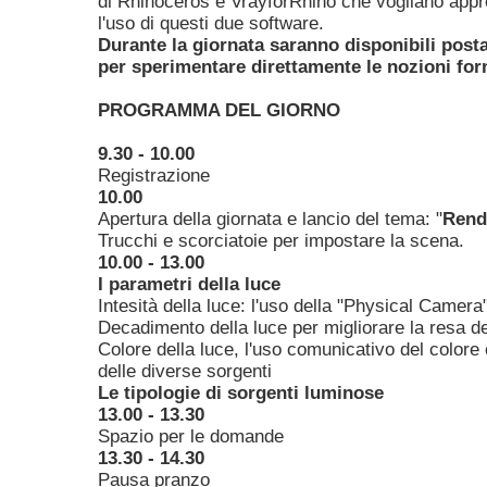
di Rhinoceros e VrayforRhino che vogliano appr
l'uso di questi due software.
Durante la giornata saranno disponibili post
per sperimentare direttamente le nozioni for
PROGRAMMA DEL GIORNO
9.30 - 10.00
Registrazione
10.00
Apertura della giornata e lancio del tema: "
Rende
Trucchi e scorciatoie per impostare la scena.
10.00 - 13.00
I parametri della luce
Intesità della luce: l'uso della "Physical Camera
Decadimento della luce per migliorare la resa de
Colore della luce, l'uso comunicativo del colore e
delle diverse sorgenti
Le
tipologie di sorgenti luminose
13.00 - 13.30
Spazio per le domande
13.30 - 14.30
Pausa pranzo