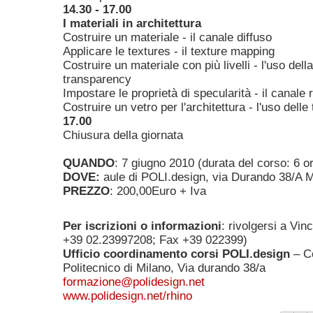
14.30 - 17.00
I materiali in architettura
Costruire un materiale - il canale diffuso
Applicare le textures - il texture mapping
Costruire un materiale con più livelli - l'uso dell
transparency
Impostare le proprietà di specularità - il canale r
Costruire un vetro per l'architettura - l'uso dell
17.00
Chiusura della giornata
QUANDO
: 7 giugno 2010 (durata del corso: 6 o
DOVE:
aule di POLI.design, via Durando 38/A M
PREZZO
: 200,00Euro + Iva
Per iscrizioni o informazioni
: rivolgersi a Vin
+39 02.23997208; Fax +39 022399)
Ufficio coordinamento corsi POLI.design
– Co
Politecnico di Milano, Via durando 38/a
formazione@polidesign.net
www.polidesign.net/rhino