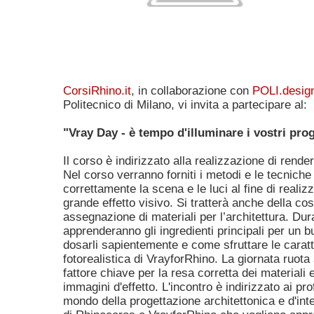
CorsiRhino.it
, in collaborazione con
POLI.desig
Politecnico di Milano, vi invita a partecipare al:
"Vray Day - è tempo d'illuminare i vostri prog
Il corso è indirizzato alla realizzazione di renderi
Nel corso verranno forniti i metodi e le tecnich
correttamente la scena e le luci al fine di realiz
grande effetto visivo. Si tratterà anche della co
assegnazione di materiali per l’architettura. Dur
apprenderanno gli ingredienti principali per un 
dosarli sapientemente e come sfruttare le caratt
fotorealistica di VrayforRhino. La giornata ruota 
fattore chiave per la resa corretta dei materiali 
immagini d'effetto. L'incontro è indirizzato ai pro
mondo della progettazione architettonica e d'intern