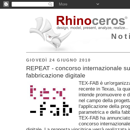
Not
GIOVEDÌ 24 GIUGNO 2010
REPEAT - concorso internazionale su
fabbricazione digitale
TEX-FAB è un'organizza
recente in Texas, la qua
intende promuovere e di
nel campo della proget
l'applicazione della pro
parametrica e della fabb
TEX-FAB ha annunciat
concorso internazionale
digitale. La proposta vincitrice verrà realizzata 