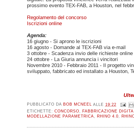
prossimo evento TEX-FAB, a Houston, nel febbr
Regolamento del concorso
Iscrizioni online
Agenda:
16 giugno - Si aprono le iscrizioni
16 agosto - Domande al TEX-FAB via e-mail
3 ottobre - Scadenza invio delle richieste onli
24 ottobre - La Giuria annuncia i vincitori
Novembre 2010 - Febbraio 2011 - Il progetto vin
sviluppato, fabbricato ed installato a Houston, 
Ulte
PUBBLICATO DA
BOB MCNEEL
ALLE
19:22
ETICHETTE:
CONCORSO
,
FABBRICAZIONE DIGITA
MODELLAZIONE PARAMETRICA
,
RHINO 4.0
,
RHIN