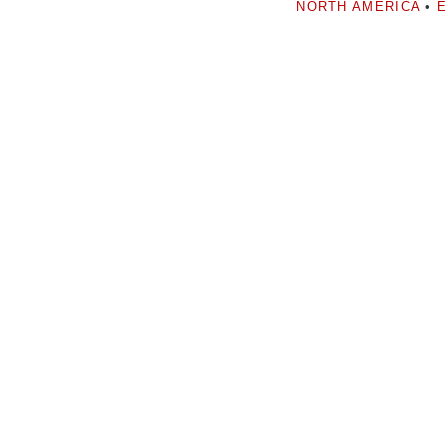
NORTH AMERICA
•
E