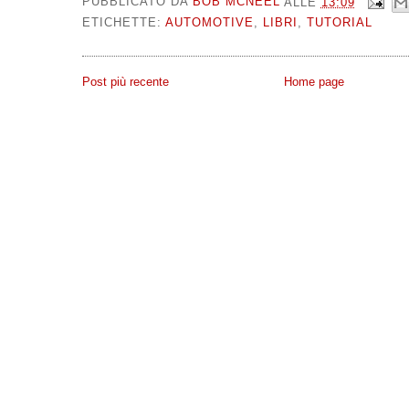
PUBBLICATO DA
BOB MCNEEL
ALLE
13:09
ETICHETTE:
AUTOMOTIVE
,
LIBRI
,
TUTORIAL
Post più recente
Home page