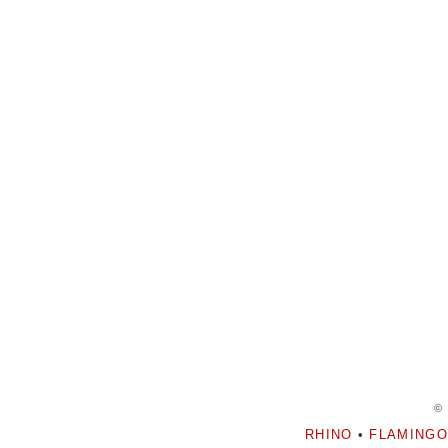
©
RHINO
•
FLAMINGO