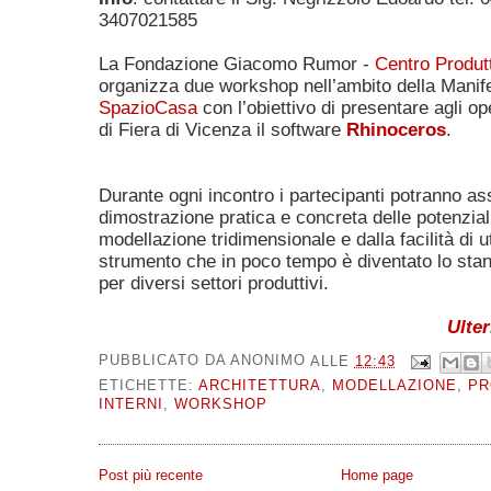
3407021585
La Fondazione Giacomo Rumor -
Centro Produtt
organizza due workshop nell’ambito della Manif
SpazioCasa
con l’obiettivo di presentare agli ope
di Fiera di Vicenza il software
Rhinoceros
.
Durante ogni incontro i partecipanti potranno as
dimostrazione pratica e concreta delle
potenzial
modellazione tridimensionale e dalla facilità di u
strumento che in poco tempo è diventato lo stan
per diversi settori produttivi.
Ulter
PUBBLICATO DA
ANONIMO
ALLE
12:43
ETICHETTE:
ARCHITETTURA
,
MODELLAZIONE
,
PR
INTERNI
,
WORKSHOP
Post più recente
Home page