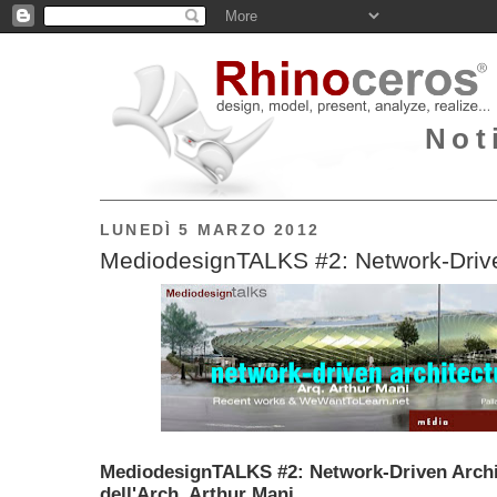
Not
LUNEDÌ 5 MARZO 2012
MediodesignTALKS #2: Network-Drive
MediodesignTALKS #2: Network-Driven Archit
dell'Arch. Arthur Mani