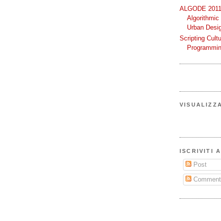
ALGODE 2011 
Algorithmic
Urban Desi
Scripting Cult
Programmin
VISUALIZZ
ISCRIVITI 
Post
Comment