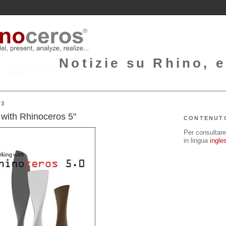
Notizie su Rhino, e
13
 with Rhinoceros 5"
CONTENUT
Per consultare 
in lingua
ingle