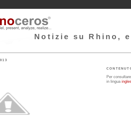
Notizie su Rhino, e
013
CONTENUT
Per consultare 
in lingua
ingle