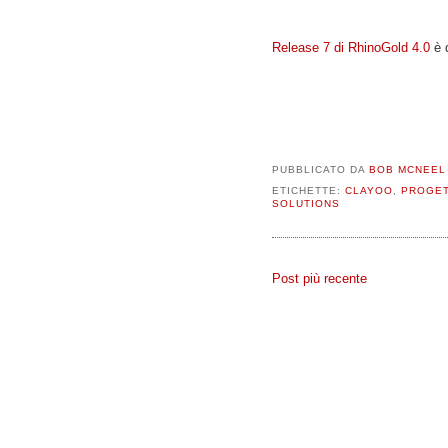
Release 7 di RhinoGold 4.0
è d
PUBBLICATO DA
BOB MCNEEL
ETICHETTE:
CLAYOO
,
PROGET
SOLUTIONS
Post più recente