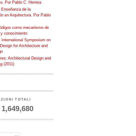
o. Por Pablo C. Herrera
a Enseñanza de la
n en Arquitectura. Por Pablo
códigos como mecanismo de
 y conocimiento
International Symposium on
 Design for Architecture and
gn
ures: Architectural Design and
g (2011)
AZIONI TOTALI
1,649,680
A