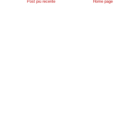
Post più recente
Home page