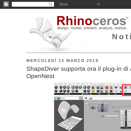
Not
MERCOLEDÌ 13 MARZO 2019
ShapeDiver supporta ora il plug-in d
OpenNest