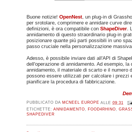
Buone notizie!
OpenNest
, un plug-in di Grassh
per srotolare, comprimere e annidare curve dire
definizioni, è ora compatibile con
ShapeDiver
. 
annidamento di questo straordinario plug-in grat
posizionare quante più parti possibili in uno sp
passo cruciale nella personalizzazione massiva
Adesso, è possibile inviare dati all'API di Shape
dell'operazione di annidamento. Ad esempio, la 
annidamento, il materiale di scarto e il numero di
possono essere utilizzati per calcolare i prezzi e
pianificare la procedura di fabbricazione.
Demo
PUBBLICATO DA
MCNEEL EUROPE
ALLE
09:31
ETICHETTE:
ANNIDAMENTO
,
FOOD4RHINO
,
GRAS
SHAPEDIVER