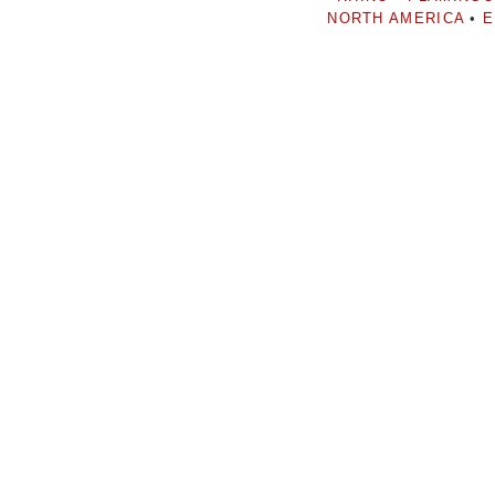
NORTH AMERICA
•
E