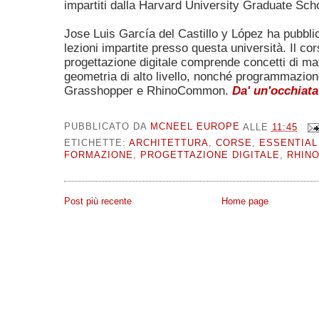
impartiti dalla Harvard University Graduate Sch
Jose Luis García del Castillo y López ha pubblic
lezioni impartite presso questa università. Il cor
progettazione digitale comprende concetti di m
geometria di alto livello, nonché programmazion
Grasshopper e RhinoCommon.
Da' un'occhiata
PUBBLICATO DA
MCNEEL EUROPE
ALLE
11:45
ETICHETTE:
ARCHITETTURA
,
CORSE
,
ESSENTIAL
FORMAZIONE
,
PROGETTAZIONE DIGITALE
,
RHIN
Post più recente
Home page