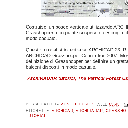
Costruisci un bosco verticale utilizzando ARC
Grasshopper, con piante sospese e cespugli coll
modo casuale.
Questo tutorial si incentra su ARCHICAD 23, R
ARCHICAD-Grasshopper Connection 3007. Mostra
definizione di Grasshopper per definire un gratt
balconi disposti in modo casuale.
ArchiRADAR tutorial, The Vertical Forest 
PUBBLICATO DA
MCNEEL EUROPE
ALLE
09:48
ETICHETTE:
ARCHICAD
,
ARCHIRADAR
,
GRASSHO
TUTORIAL