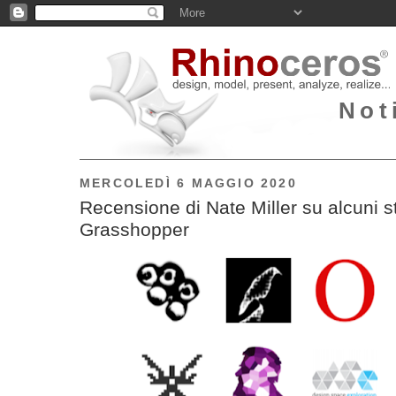
Not
MERCOLEDÌ 6 MAGGIO 2020
Recensione di Nate Miller su alcuni s
Grasshopper