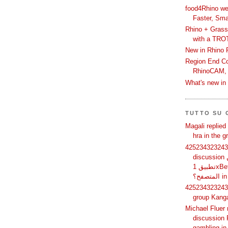
food4Rhino we
Faster, Sma
Rhino + Grass
with a TRO
New in Rhino 
Region End Con
RhinoCAM,
What's new i
TUTTO SU
Magali replied
hra in the 
425234323243 
discussion لماذا يفضل بعض المستخدمين
تطبيق 1xBet بدلًا من استخدام الموقع عبر
فح؟
425234323243 
group Kang
Michael Fluer 
discussion 
gambling in