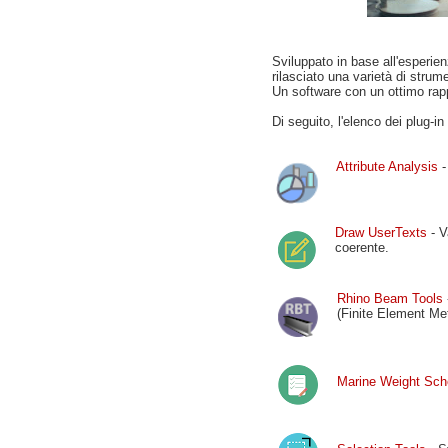
Sviluppato in base all'esperie
rilasciato una varietà di strum
Un software con un ottimo rapp
Di seguito, l'elenco dei plug-i
Attribute Analysis
-
Draw UserTexts
- V
coerente.
Rhino Beam Tools
(Finite Element 
Marine Weight Sch