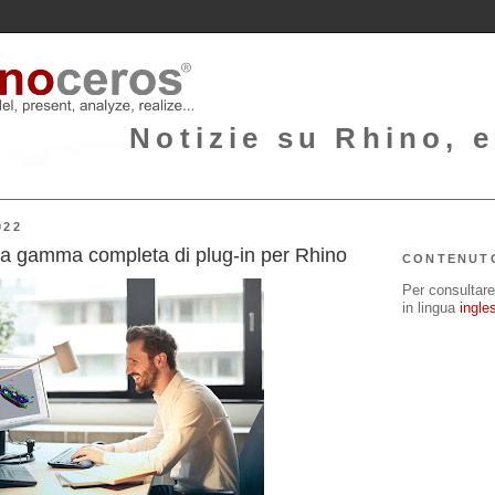
Notizie su Rhino, e
022
 gamma completa di plug-in per Rhino
CONTENUT
Per consultare 
in lingua
ingle