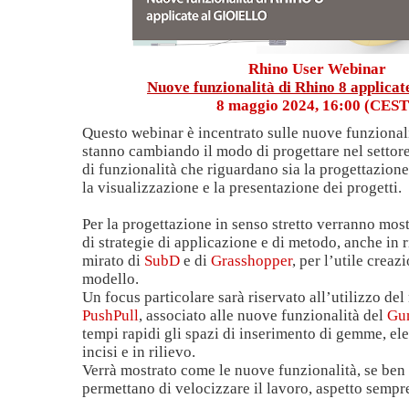
Rhino User Webinar
Nuove funzionalità di Rhino 8 applicate
8 maggio 2024, 16:00 (CEST
Questo webinar è incentrato sulle nuove funzional
stanno cambiando il modo di progettare nel settore g
di funzionalità che riguardano sia la progettazione 
la visualizzazione e la presentazione dei progetti.
Per la progettazione in senso stretto verranno mos
di strategie di applicazione e di metodo, anche in r
mirato di
SubD
e di
Grasshopper
, per l’utile creaz
modello.
Un focus particolare sarà riservato all’utilizzo d
PushPull
, associato alle nuove funzionalità del
Gu
tempi rapidi gli spazi di inserimento di gemme, elem
incisi e in rilievo.
Verrà mostrato come le nuove funzionalità, se ben 
permettano di velocizzare il lavoro, aspetto sempr