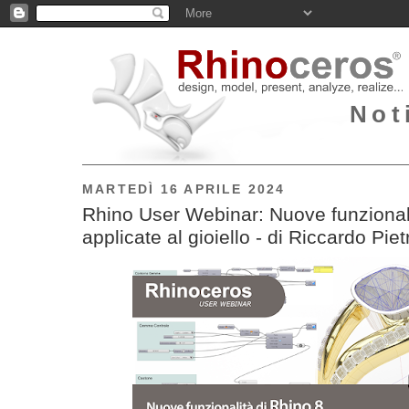
Not
MARTEDÌ 16 APRILE 2024
Rhino User Webinar: Nuove funzionali
applicate al gioiello - di Riccardo Piet