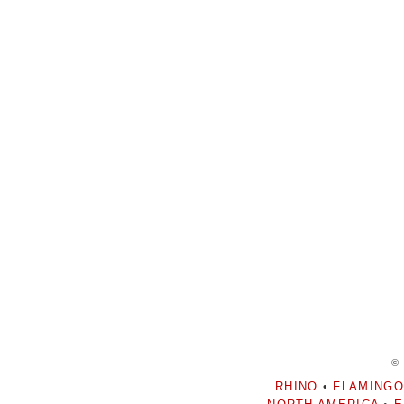
©
RHINO
•
FLAMINGO