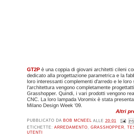
GT2P
è una coppia di giovani architetti cileni c
dedicato alla progettazione parametrica e la fabb
loro interessanti complementi d'arredo e le loro 
l'architettura vengono completamente progettatt
Grasshopper. Quindi, i vari prodotti vengono real
CNC. La loro lampada Voromix è stata presentat
Milano Design Week '09.
Altri pr
PUBBLICATO DA
BOB MCNEEL
ALLE
20:01
ETICHETTE:
ARREDAMENTO
,
GRASSHOPPER
,
TE
UTENTI