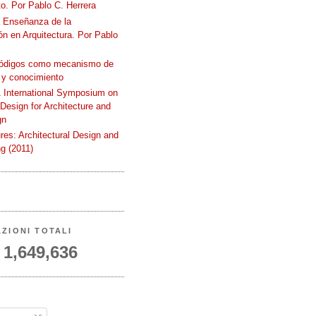
o. Por Pablo C. Herrera
a Enseñanza de la
n en Arquitectura. Por Pablo
códigos como mecanismo de
 y conocimiento
International Symposium on
 Design for Architecture and
gn
ures: Architectural Design and
g (2011)
AZIONI TOTALI
1,649,636
A