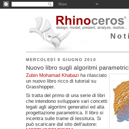
Not
MERCOLEDÌ 9 GIUGNO 2010
Nuovo libro sugli algoritmi parametrici
Zubin Mohamad Khabazi
ha rilasciato
un nuovo libro ricco di tutorial su
Grasshopper.
Si tratta del primo di una serie di libri
che intendono sviluppare vari concetti
legati agli algoritmi generativi ed alla
progettazione parametrica. Il libro si
incentra sulle trame di tessitura. Si
può scaricare dal sito dell'autore: