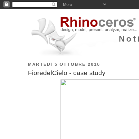
Not
MARTEDÌ 5 OTTOBRE 2010
FioredelCielo - case study