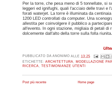
Per la torre, che pesa meno di 5 tonnellate, si s
leggeri ed ignifughi, quali l'acciaio delle travi e l
forati waterjet. La torre è illuminata da centinaia
1200 LED controllati da computer. Una scenograf
allestita per coinvolgere il pubblico a partecip
all'evento. In ogni stazione, migliaia di petali d
dolcemente dall'alto della torre sulla folla riunita
Ulte
PUBBLICATO DA
ANONIMO
ALLE
13:25
ETICHETTE:
ARCHITETTURA
,
MODELLAZIONE PA
RICERCA
,
TESTIMONIANZE UTENTI
Post più recente
Home page