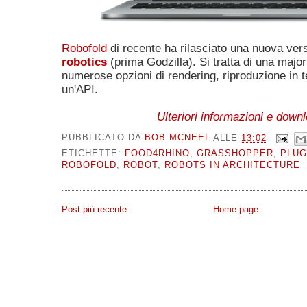
Robofold
di recente ha rilasciato una nuova ver
robotics
(prima Godzilla). Si tratta di una majo
numerose opzioni di rendering, riproduzione in 
un'API.
Ulteriori informazioni e down
PUBBLICATO DA
BOB MCNEEL
ALLE
13:02
ETICHETTE:
FOOD4RHINO
,
GRASSHOPPER
,
PLUG
ROBOFOLD
,
ROBOT
,
ROBOTS IN ARCHITECTURE
Post più recente
Home page