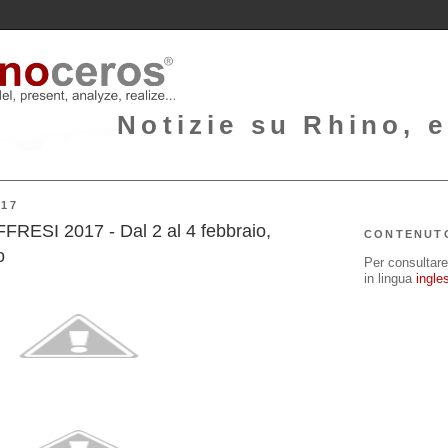
Notizie su Rhino, e
017
ESI 2017 - Dal 2 al 4 febbraio,
CONTENUT
o
Per consultare 
in lingua
ingle