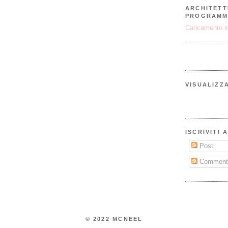
ARCHITETT
PROGRAMM
Caricamento in
VISUALIZZ
ISCRIVITI 
Post
Comment
© 2022 MCNEEL