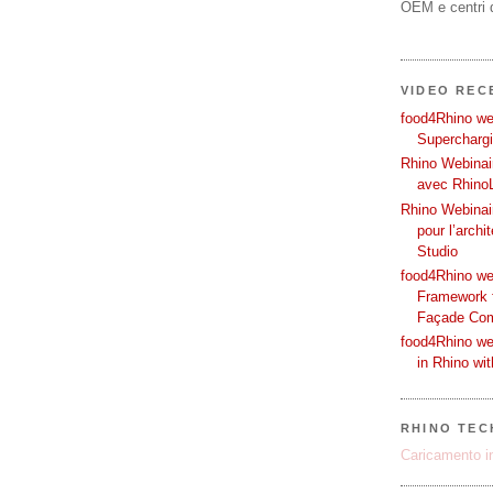
OEM e centri d
VIDEO REC
food4Rhino web
Supercharg
Rhino Webinair
avec Rhino
Rhino Webinai
pour l’archi
Studio
food4Rhino we
Framework f
Façade Co
food4Rhino we
in Rhino wi
RHINO TECH
Caricamento in