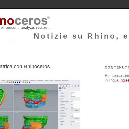
Notizie su Rhino, e
2
atrica con Rhinoceros
CONTENUT
Per consultare 
in lingua
ingle