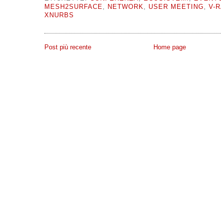
MESH2SURFACE
,
NETWORK
,
USER MEETING
,
V-
XNURBS
Post più recente
Home page